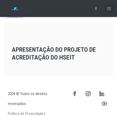
Skip
to
main
content
APRESENTAÇÃO DO PROJETO DE
ACREDITAÇÃO DO HSEIT
2024 © Todos os direitos
reservados.
Política de Privacidade
|