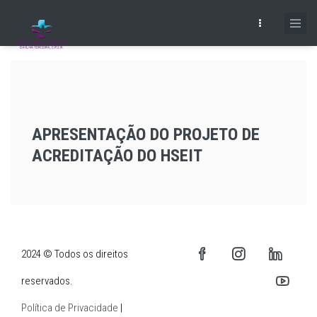
Skip
to
main
content
APRESENTAÇÃO DO PROJETO DE
ACREDITAÇÃO DO HSEIT
2024 © Todos os direitos
reservados.
Política de Privacidade
|