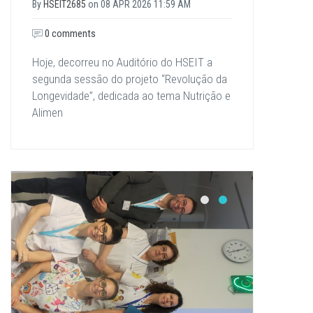
By
HSEIT2685
on
08 APR 2026 11:59 AM
0 comments
Hoje, decorreu no Auditório do HSEIT a
segunda sessão do projeto “Revolução da
Longevidade”, dedicada ao tema Nutrição e
Alimen