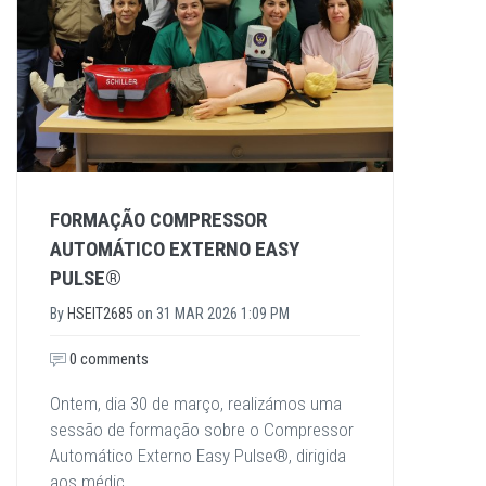
FORMAÇÃO COMPRESSOR
AUTOMÁTICO EXTERNO EASY
PULSE®
By
HSEIT2685
on
31 MAR 2026 1:09 PM
0 comments
Ontem, dia 30 de março, realizámos uma
sessão de formação sobre o Compressor
Automático Externo Easy Pulse®, dirigida
aos médic