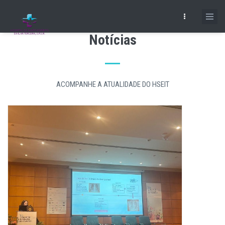
Skip
to
main
Notícias
content
ACOMPANHE A ATUALIDADE DO HSEIT