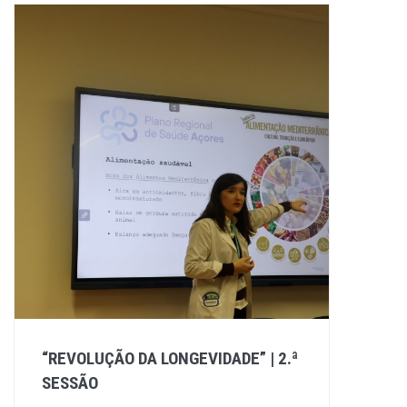
“REVOLUÇÃO DA LONGEVIDADE” | 2.ª
SESSÃO