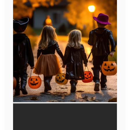
LOREM
IMAGEM