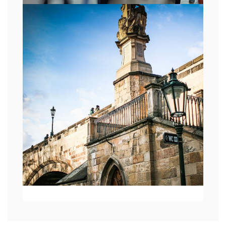
TO-DO THE DASHBOARD
IT
,
Logo