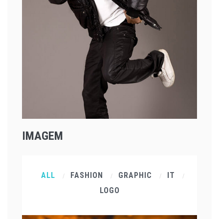
IMAGEM
ALL
FASHION
GRAPHIC
IT
/
/
/
/
LOGO