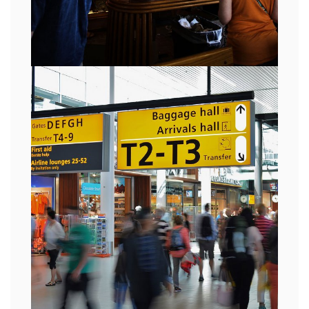
THE MAP
Fashion
,
Graphic
,
Logo