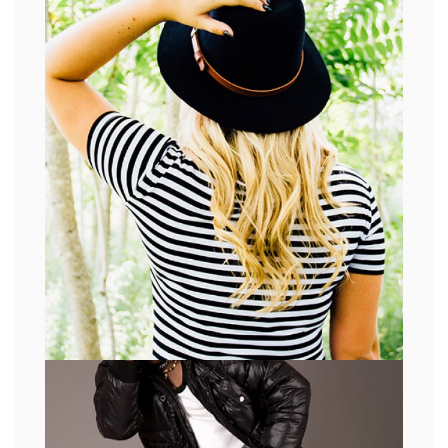
IMAGEM
IMAGEM