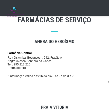
Skip
to
main
FARMÁCIAS DE SERVIÇO
content
ANGRA DO HEROÍSMO
PRAIA VITÓRIA